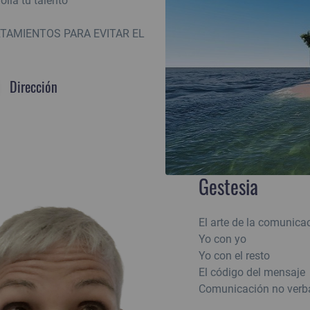
olla tu talento
AMIENTOS PARA EVITAR EL
Dirección
Gestesia
El arte de la comunicac
Yo con yo
Yo con el resto
El código del mensaje
Comunicación no verb