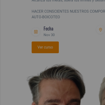
Alcanza tus metas, suera tus límites y desarr
HACER CONSCIENTES NUESTROS COMPORT
AUTO-BOICOTEO
Fecha
Nov 30
Ver curso