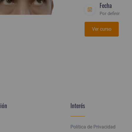
Fecha
Por definir
Ver curso
ión
Interés
Política de Privacidad