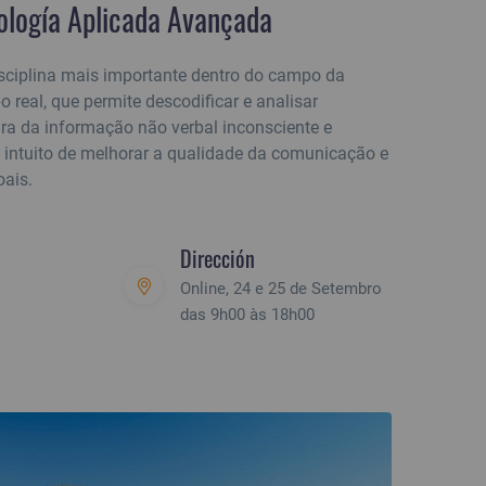
ología Aplicada Avançada
isciplina mais importante dentro do campo da
real, que permite descodificar e analisar
ra da informação não verbal inconsciente e
 intuito de melhorar a qualidade da comunicação e
oais.
Dirección
Online, 24 e 25 de Setembro
das 9h00 às 18h00