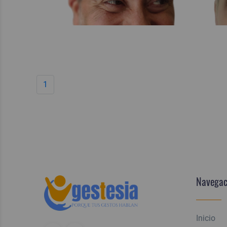
1
Navegac
Inicio