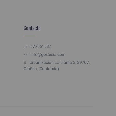
Contacto
677561637
info@gestesia.com
Urbanización La Llama 3, 39707,
Otañes ,(Cantabria)