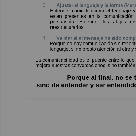
3.
Ajustar el lenguaje y la form
a (Mecá
Entender cómo funciona el lenguaje y
están presentes en la comunicación
persuasión. Entender los atajos del
reestructurarlos.
4.
Validar si el mensaje ha sido com
Porque no hay comunicación sin recepto
lenguaje, si no presto atención al otro 
La comunicabilidad es el puente entre lo que 
mejora nuestras conversaciones, sino también
Porque al final, no se
sino de entender y ser entendi