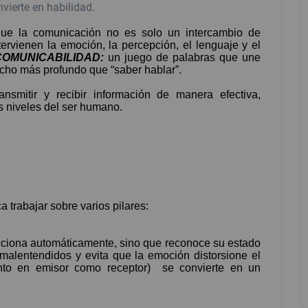
vierte en habilidad.
ue la comunicación no es solo un intercambio de
ervienen la emoción, la percepción, el lenguaje y el
COMUNICABILIDAD:
un juego de palabras que une
cho más profundo que “saber hablar”.
nsmitir y recibir información de manera efectiva,
os niveles del ser humano.
 trabajar sobre varios pilares:
cciona automáticamente, sino que reconoce su estado
malentendidos y evita que la emoción distorsione el
nto en emisor como receptor)
se convierte en un