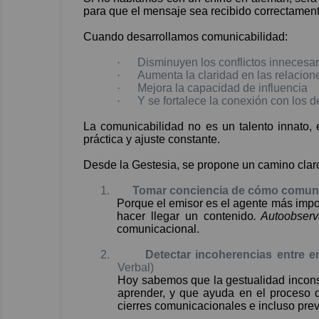
para que el mensaje sea recibido correctament
Cuando desarrollamos comunicabilidad:
·
Disminuyen los conflictos innecesar
·
Aumenta la claridad en las relacion
·
Mejora la capacidad de influencia
·
Y se fortalece la conexión con los 
La comunicabilidad no es un talento innato,
práctica y ajuste constante.
Desde la Gestesia, se propone un camino clar
1.
Tomar conciencia de cómo comu
Porque el emisor es el agente más impor
hacer llegar un contenido
. Autoobser
comunicacional.
2.
Detectar incoherencias entre 
Verbal)
Hoy sabemos que la gestualidad inconsc
aprender, y que ayuda en el proceso
cierres comunicacionales e incluso pre