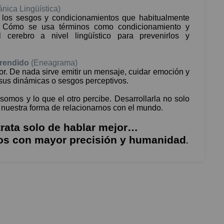
nica Lingüística)
 los sesgos y condicionamientos que habitualmente
. Cómo se usa términos como condicionamiento y
 cerebro a nivel lingüístico para prevenirlos y
prendido
(Eneagrama)
r. De nada sirve emitir un mensaje, cuidar emoción y
y sus dinámicas o sesgos perceptivos.
somos y lo que el otro percibe. Desarrollarla no solo
 nuestra forma de relacionarnos con el mundo.
 trata solo de hablar mejor…
dos con mayor precisión y humanidad
.