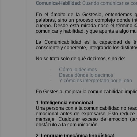
Comunica-Habilidad
: Cuando comunicar se con
En el ámbito de la Gestesia, entendemos q
palabras, sino un proceso complejo donde int
cuerpo. Desde esta mirada nace el término
comunicar y habilidad, y que apunta a algo mu
La Comunicabilidad es la capacidad de tra
consciente y coherente, integrando los distint
No se trata solo de qué decimos, sino de:
·
Cómo lo decimos
·
Desde dónde lo decimos
·
Y cómo es interpretado por el otro
En Gestesia, mejorar la comunicabilidad implica
1.
Inteligencia emocional
Una persona con alta comunicabilidad no rea
emocional antes de expresarse. Esto reduce 
mensaje. Cualquier exceso de emoción (ta
obstáculo a la comunicación.
2.
Lenguaje (mecánica lingüística)