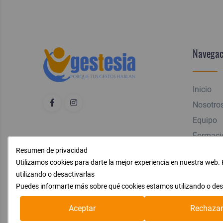
Navegac
Inicio
Nosotro
Equipo
Formaci
Blog
Resumen de privacidad
Utilizamos cookies para darte la mejor experiencia en nuestra web
Contact
utilizando o desactivarlas
Puedes informarte más sobre qué cookies estamos utilizando o desa
Aceptar
Rechazar